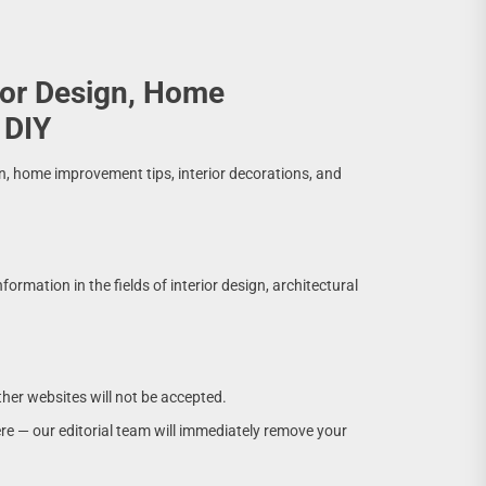
rior Design, Home
 DIY
on, home improvement tips, interior decorations, and
ormation in the fields of interior design, architectural
her websites will not be accepted.
e — our editorial team will immediately remove your