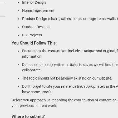
Interior Design
Home Improvement
Product Design (chairs, tables, sofas, storage items, walls, 
Outdoor Designs
DIY Projects
You Should Follow This:
Ensure that the content you include is unique and original, 
information.
Do not send hastily written articles to us, as we will find th
collaborate.
The topic should not be already existing on our website.
Don’t forget to cite your reference link appropriately in th
have some proofs.
Before you approach us regarding the contribution of content on ou
your previous content work.
Where to submit?