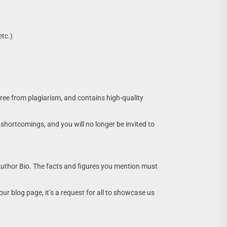
etc.)
free from plagiarism, and contains high-quality
e shortcomings, and you will no longer be invited to
e Author Bio. The facts and figures you mention must
r blog page, it’s a request for all to showcase us