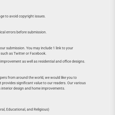
ge to avoid copyright issues.
cal errors before submission.
our submission. You may include 1 link to your
le such as Twitter or Facebook.
improvement as well as residential and office designs.
pers from around the world, we would like you to
t provides significant value to our readers. Our various
 as interior design and home improvements.
ral, Educational, and Religious)