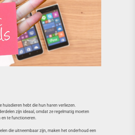
e huisdieren hebt die hun haren verliezen.
erdelen zijn ideaal, omdat ze regelmatig moeten
 en te functioneren.
len die uitneembaar zijn, maken het onderhoud een