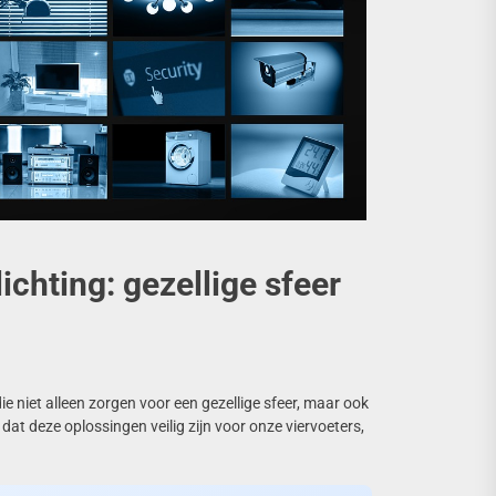
ichting: gezellige sfeer
die niet alleen zorgen voor een gezellige sfeer, maar ook
 dat deze oplossingen veilig zijn voor onze viervoeters,