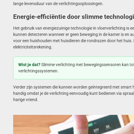
lange levensduur van de verlichtingsoplossingen.
Energie-efficiëntie door slimme technolog
Het gebruik van energiezuinige technologie in vloerverlichting is
kunnen detecteren wanneer er geen beweging in de kamer is en aut
voor een huishouden met huisdieren die rondrazen door het huis. 
elektriciteitsrekening.
Wist je dat?
Slimme verlichting met bewegingssensoren kan tot
verlichtingssystemen.
Verder zijn systemen die kunnen worden geïntegreerd met smar
handig omdat je de verlichting eenvoudig kunt bedienen via spraak
harige vriend.