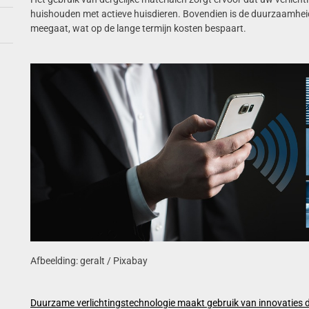
huishouden met actieve huisdieren. Bovendien is de duurzaamheid
meegaat, wat op de lange termijn kosten bespaart.
Afbeelding: geralt / Pixabay
Duurzame verlichtingstechnologie maakt gebruik van innovaties d