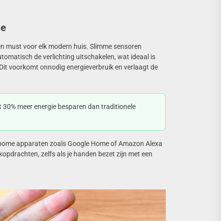
ie
 een must voor elk modern huis. Slimme sensoren
omatisch de verlichting uitschakelen, wat ideaal is
Dit voorkomt onnodig energieverbruik en verlaagt de
 30% meer energie besparen dan traditionele
t home apparaten zoals Google Home of Amazon Alexa
opdrachten, zelfs als je handen bezet zijn met een