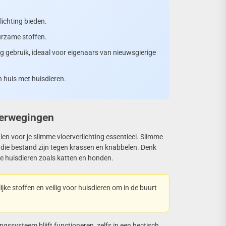
lichting bieden.
urzame stoffen.
g gebruik, ideaal voor eigenaars van nieuwsgierige
n huis met huisdieren.
verwegingen
len voor je slimme vloerverlichting essentieel. Slimme
n die bestand zijn tegen krassen en knabbelen. Denk
e huisdieren zoals katten en honden.
elijke stoffen en veilig voor huisdieren om in de buurt
ngssysteem blijft functioneren, zelfs in een hectisch