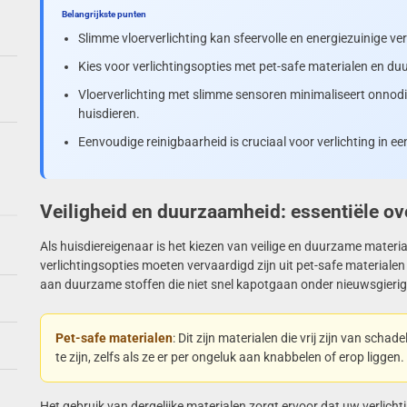
Belangrijkste punten
Slimme vloerverlichting kan sfeervolle en energiezuinige ver
Kies voor verlichtingsopties met pet-safe materialen en du
Vloerverlichting met slimme sensoren minimaliseert onnodi
huisdieren.
Eenvoudige reinigbaarheid is cruciaal voor verlichting in ee
Veiligheid en duurzaamheid: essentiële o
Als huisdiereigenaar is het kiezen van veilige en duurzame materia
verlichtingsopties moeten vervaardigd zijn uit pet-safe materiale
aan duurzame stoffen die niet snel kapotgaan onder nieuwsgierig
Pet-safe materialen
: Dit zijn materialen die vrij zijn van schad
te zijn, zelfs als ze er per ongeluk aan knabbelen of erop liggen.
Het gebruik van dergelijke materialen zorgt ervoor dat uw verlichti