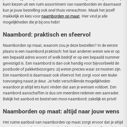
kunt kiezen uit een ruim assortiment van naamborden en daarnaast
kun je jouw bestelling ook snel thuis verwachten. Maak het jezelf
makkelijk en kies voor
naamborden op maat
. Hier vind je alle
mogelijkheden die je bij ons hebt!
Naambord: praktisch en sfeervol
Naamborden op maat, waarom zou je deze bestellen? In de eerste
plaats is een naambord praktisch: het laat anderen weten wie er op
een bepaald adres woont of welk bedrijf er op een bepaald nummer
gevestigd is. Een naambord is dan ook handig voor bijvoorbeeld de
postbode of pakketbezorgers: zij weten precies waar ze moeten zijn.
Een naambord is daarnaast ook sfeervol: het zorgt voor een leuke
toevoeging naast je deur. Je hebt verschillende mogelijkheden
waardoor je altijd iets kunt vinden dat aan je wensen voldoet. Een
naambord aanschaffen is dus om meerdere redenen een aanrader.
Bekijk het aanbod en bestel een mooi naambord: zakelijk en privé!
Naamborden op maat: altijd naar jouw wens
Het ruime aanbod van naamborden op maat zorgt ervoor dat je altijd