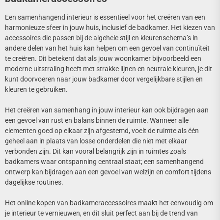
Een samenhangend interieur is essentieel voor het creëren van een
harmonieuze sfeer in jouw huis, inclusief de badkamer. Het kiezen van
accessoires die passen bij de algehele stijl en kleurenschema’s in
andere delen van het huis kan helpen om een gevoel van continuïteit
te creëren. Dit betekent dat als jouw woonkamer bijvoorbeeld een
moderne uitstraling heeft met strakke lijnen en neutrale kleuren, je dit
kunt doorvoeren naar jouw badkamer door vergelijkbare stijlen en
kleuren te gebruiken.
Het creëren van samenhang in jouw interieur kan ook bijdragen aan
een gevoel van rust en balans binnen de ruimte. Wanneer alle
elementen goed op elkaar zijn afgestemd, voelt de ruimte als één
geheel aan in plaats van losse onderdelen die niet met elkaar
verbonden zijn. Dit kan vooral belangrijk zijn in ruimtes zoals
badkamers waar ontspanning centraal staat; een samenhangend
ontwerp kan bijdragen aan een gevoel van welzijn en comfort tijdens
dagelijkse routines.
Het online kopen van badkameraccessoires maakt het eenvoudig om
je interieur te vernieuwen, en dit sluit perfect aan bij de trend van