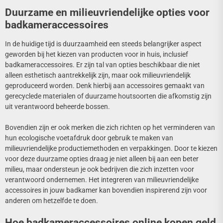
Duurzame en milieuvriendelijke opties voor
badkameraccessoires
In de huidige tijd is duurzaamheid een steeds belangrijker aspect
geworden bij het kiezen van producten voor in huis, inclusief
badkameraccessoires. Er zijn tal van opties beschikbaar die niet
alleen esthetisch aantrekkelijk zijn, maar ook milieuvriendelijk
geproduceerd worden. Denk hierbij aan accessoires gemaakt van
gerecyclede materialen of duurzame houtsoorten die afkomstig zijn
uit verantwoord beheerde bossen.
Bovendien zijn er ook merken die zich richten op het verminderen van
hun ecologische voetafdruk door gebruik te maken van
milieuvriendelijke productiemethoden en verpakkingen. Door te kiezen
voor deze duurzame opties draag je niet alleen bij aan een beter
milieu, maar ondersteun je ook bedrijven die zich inzetten voor
verantwoord ondernemen. Het integreren van milieuvriendelijke
accessoires in jouw badkamer kan bovendien inspirerend zijn voor
anderen om hetzelfde te doen.
Hoe badkameraccessoires online kopen geld