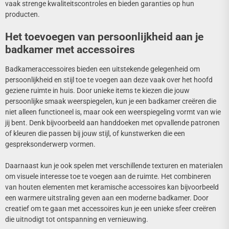
vaak strenge kwaliteitscontroles en bieden garanties op hun
producten.
Het toevoegen van persoonlijkheid aan je
badkamer met accessoires
Badkameraccessoires bieden een uitstekende gelegenheid om
persoonlijkheid en stijl toe te voegen aan deze vaak over het hoofd
geziene ruimte in huis. Door unieke items te kiezen die jouw
persoonlijke smaak weerspiegelen, kun je een badkamer creëren die
niet alleen functioneel is, maar ook een weerspiegeling vormt van wie
jij bent. Denk bijvoorbeeld aan handdoeken met opvallende patronen
of kleuren die passen bij jouw stijl, of kunstwerken die een
gespreksonderwerp vormen.
Daarnaast kun je ook spelen met verschillende texturen en materialen
om visuele interesse toe te voegen aan de ruimte. Het combineren
van houten elementen met keramische accessoires kan bijvoorbeeld
een warmere uitstraling geven aan een moderne badkamer. Door
creatief om te gaan met accessoires kun je een unieke sfeer creëren
die uitnodigt tot ontspanning en vernieuwing.