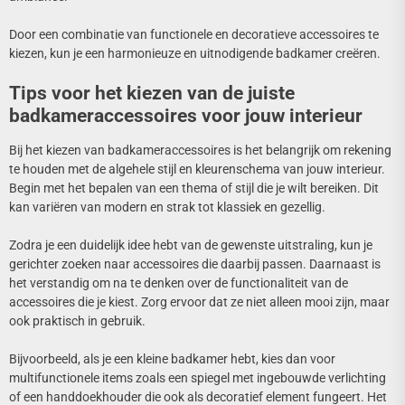
Door een combinatie van functionele en decoratieve accessoires te
kiezen, kun je een harmonieuze en uitnodigende badkamer creëren.
Tips voor het kiezen van de juiste
badkameraccessoires voor jouw interieur
Bij het kiezen van badkameraccessoires is het belangrijk om rekening
te houden met de algehele stijl en kleurenschema van jouw interieur.
Begin met het bepalen van een thema of stijl die je wilt bereiken. Dit
kan variëren van modern en strak tot klassiek en gezellig.
Zodra je een duidelijk idee hebt van de gewenste uitstraling, kun je
gerichter zoeken naar accessoires die daarbij passen. Daarnaast is
het verstandig om na te denken over de functionaliteit van de
accessoires die je kiest. Zorg ervoor dat ze niet alleen mooi zijn, maar
ook praktisch in gebruik.
Bijvoorbeeld, als je een kleine badkamer hebt, kies dan voor
multifunctionele items zoals een spiegel met ingebouwde verlichting
of een handdoekhouder die ook als decoratief element fungeert. Het