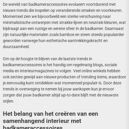
De wereld van badkameraccessoires evolueert voortdurend met
nieuwe trends die inspelen op veranderende smaken en voorkeuren.
Momenteel zien we bijvoorbeeld een sterke verschuiving naar
minimalistische ontwerpen met strakke lijnen en neutrale kleuren, wat
bijdraagt aan een rustige en serene sfeer in de badkamer. Daarnaast
zijn natuurlijke materialen zoals bamboe en steen steeds populairder
geworden vanwege hun esthetische aantrekkingskracht en
duurzaamheid.
Om op de hoogte te blijven van de laatste trends in
badkameraccessoires is het handig om regelmatig blogs, sociale
media en interieurmagazines te volgen. Veel online winkels hebben
ook secties gewijd aan nieuwe producten of trending items, waardoor
je eenvoudig kunt ontdekken wat momenteel populair is. Door deze
trends in overweging te nemen bij jouw aankopen kun je ervoor
zorgen dat jouw badkamer altijd up-to-date blijft met de nieuwste
stijlen.
Het belang van het creëren van een
samenhangend interieur met
badkameraccessoires