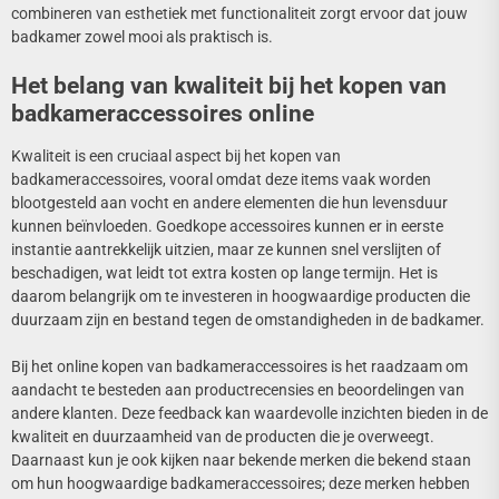
combineren van esthetiek met functionaliteit zorgt ervoor dat jouw
badkamer zowel mooi als praktisch is.
Het belang van kwaliteit bij het kopen van
badkameraccessoires online
Kwaliteit is een cruciaal aspect bij het kopen van
badkameraccessoires, vooral omdat deze items vaak worden
blootgesteld aan vocht en andere elementen die hun levensduur
kunnen beïnvloeden. Goedkope accessoires kunnen er in eerste
instantie aantrekkelijk uitzien, maar ze kunnen snel verslijten of
beschadigen, wat leidt tot extra kosten op lange termijn. Het is
daarom belangrijk om te investeren in hoogwaardige producten die
duurzaam zijn en bestand tegen de omstandigheden in de badkamer.
Bij het online kopen van badkameraccessoires is het raadzaam om
aandacht te besteden aan productrecensies en beoordelingen van
andere klanten. Deze feedback kan waardevolle inzichten bieden in de
kwaliteit en duurzaamheid van de producten die je overweegt.
Daarnaast kun je ook kijken naar bekende merken die bekend staan
om hun hoogwaardige badkameraccessoires; deze merken hebben