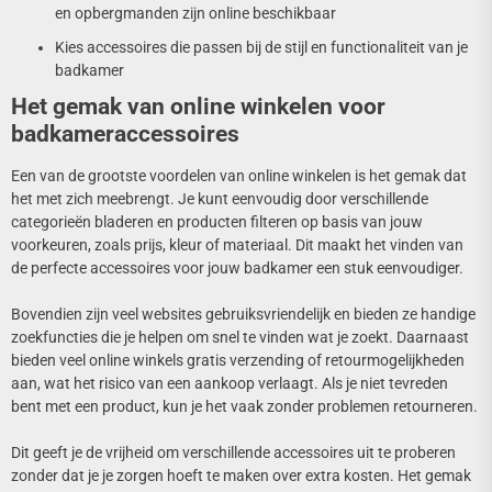
en opbergmanden zijn online beschikbaar
Kies accessoires die passen bij de stijl en functionaliteit van je
badkamer
Het gemak van online winkelen voor
badkameraccessoires
Een van de grootste voordelen van online winkelen is het gemak dat
het met zich meebrengt. Je kunt eenvoudig door verschillende
categorieën bladeren en producten filteren op basis van jouw
voorkeuren, zoals prijs, kleur of materiaal. Dit maakt het vinden van
de perfecte accessoires voor jouw badkamer een stuk eenvoudiger.
Bovendien zijn veel websites gebruiksvriendelijk en bieden ze handige
zoekfuncties die je helpen om snel te vinden wat je zoekt. Daarnaast
bieden veel online winkels gratis verzending of retourmogelijkheden
aan, wat het risico van een aankoop verlaagt. Als je niet tevreden
bent met een product, kun je het vaak zonder problemen retourneren.
Dit geeft je de vrijheid om verschillende accessoires uit te proberen
zonder dat je je zorgen hoeft te maken over extra kosten. Het gemak