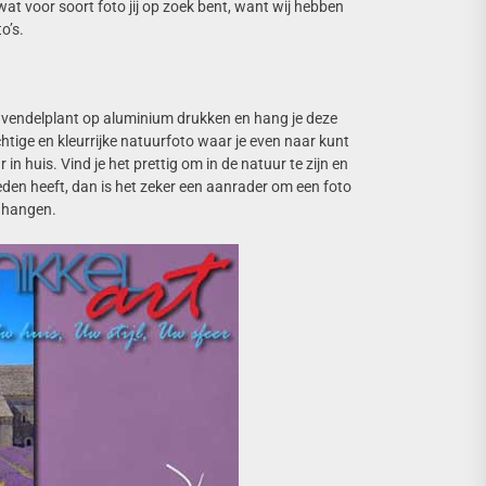
at voor soort foto jij op zoek bent, want wij hebben
o’s.
n lavendelplant op aluminium drukken en hang je deze
htige en kleurrijke natuurfoto waar je even naar kunt
in huis. Vind je het prettig om in de natuur te zijn en
eden heeft, dan is het zeker een aanrader om een foto
e hangen.