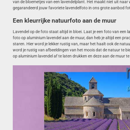
van de bloemetjes van een lavendelplant. Het maakt niet uit naar w
gegarandeerd jouw favoriete lavendelfoto in ons grote aanbod fot
Een kleurrijke natuurfoto aan de muur
Lavendel op de foto staat altijd in bloei. Laat je een foto van ee
foto op aluminium lavendel aan de muur, dan heb je altijd een prac
staren. Hier word je lekker rustig van, maar het haalt ook de natuur 
word je rustig van afbeeldingen van het moois dat de natuur te bi
op aluminium lavendel af te laten drukken en deze aan de muur t