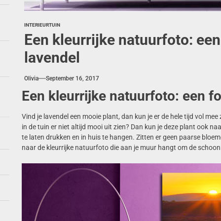
INTERIEUR
TUIN
Een kleurrijke natuurfoto: ee
lavendel
Olivia
September 16, 2017
Een kleurrijke natuurfoto: een 
Vind je lavendel een mooie plant, dan kun je er de hele tijd vol me
in de tuin er niet altijd mooi uit zien? Dan kun je deze plant ook na
te laten drukken en in huis te hangen. Zitten er geen paarse bloem
naar de kleurrijke natuurfoto die aan je muur hangt om de schoonh