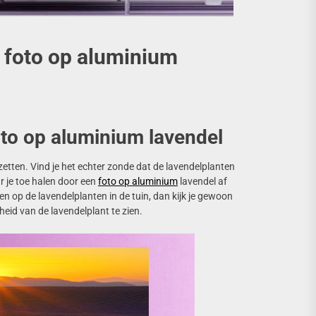
n foto op aluminium
foto op aluminium lavendel
e zetten. Vind je het echter zonde dat de lavendelplanten
ar je toe halen door een
foto op aluminium
lavendel af
en op de lavendelplanten in de tuin, dan kijk je gewoon
eid van de lavendelplant te zien.