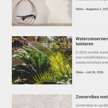
Olivia
Augustus 2, 202
Waterconservere
tuinieren
In 2026 worden water
voor tuinliefhebbers 
steeds extremere wee
Olivia
Juli 30, 2026
Zomervibes met 
Zomervibes en aardet