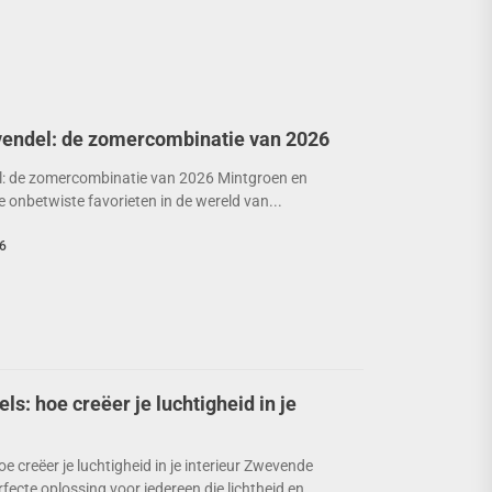
vendel: de zomercombinatie van 2026
l: de zomercombinatie van 2026 Mintgroen en
 de onbetwiste favorieten in de wereld van...
6
: hoe creëer je luchtigheid in je
 creëer je luchtigheid in je interieur Zwevende
ecte oplossing voor iedereen die lichtheid en...