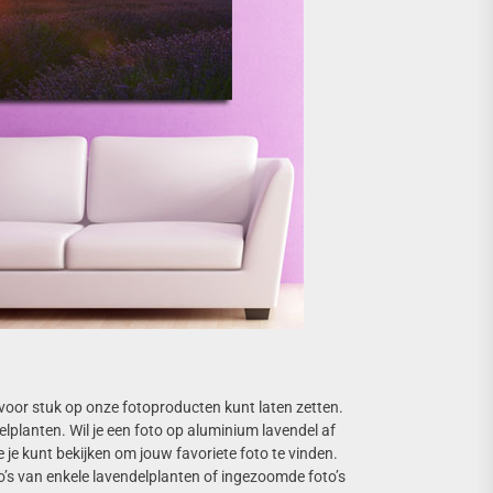
k voor stuk op onze fotoproducten kunt laten zetten.
elplanten. Wil je een foto op aluminium lavendel af
 je kunt bekijken om jouw favoriete foto te vinden.
o’s van enkele lavendelplanten of ingezoomde foto’s