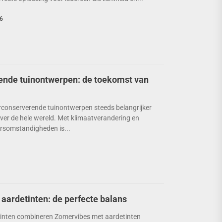
6
nde tuinontwerpen: de toekomst van
conserverende tuinontwerpen steeds belangrijker
over de hele wereld. Met klimaatverandering en
rsomstandigheden is...
aardetinten: de perfecte balans
inten combineren Zomervibes met aardetinten