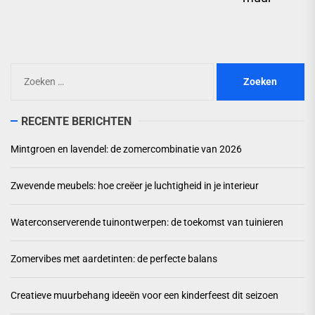
pos
Zoeken
naar:
RECENTE BERICHTEN
Mintgroen en lavendel: de zomercombinatie van 2026
Zwevende meubels: hoe creëer je luchtigheid in je interieur
Waterconserverende tuinontwerpen: de toekomst van tuinieren
Zomervibes met aardetinten: de perfecte balans
Creatieve muurbehang ideeën voor een kinderfeest dit seizoen