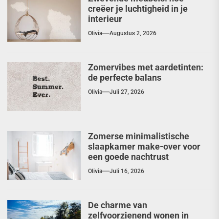
creëer je luchtigheid in je
interieur
Olivia
Augustus 2, 2026
Zomervibes met aardetinten:
de perfecte balans
Olivia
Juli 27, 2026
Zomerse minimalistische
slaapkamer make-over voor
een goede nachtrust
Olivia
Juli 16, 2026
De charme van
zelfvoorzienend wonen in