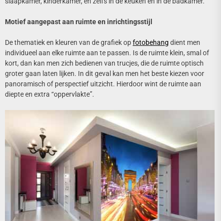
slaapkamer, kinderkamer, en zelfs in de keuken en in de badkamer.
Motief aangepast aan ruimte en inrichtingsstijl
De thematiek en kleuren van de grafiek op
fotobehang
dient men
individueel aan elke ruimte aan te passen. Is de ruimte klein, smal of
kort, dan kan men zich bedienen van trucjes, die de ruimte optisch
groter gaan laten lijken. In dit geval kan men het beste kiezen voor
panoramisch of perspectief uitzicht. Hierdoor wint de ruimte aan
diepte en extra “oppervlakte”.