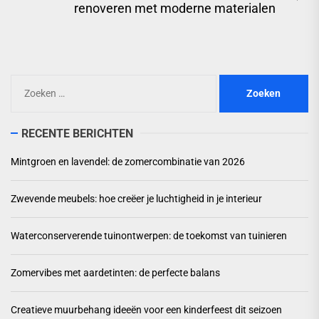
Ne
renoveren met moderne materialen
pos
Zoeken
naar:
RECENTE BERICHTEN
Mintgroen en lavendel: de zomercombinatie van 2026
Zwevende meubels: hoe creëer je luchtigheid in je interieur
Waterconserverende tuinontwerpen: de toekomst van tuinieren
Zomervibes met aardetinten: de perfecte balans
Creatieve muurbehang ideeën voor een kinderfeest dit seizoen