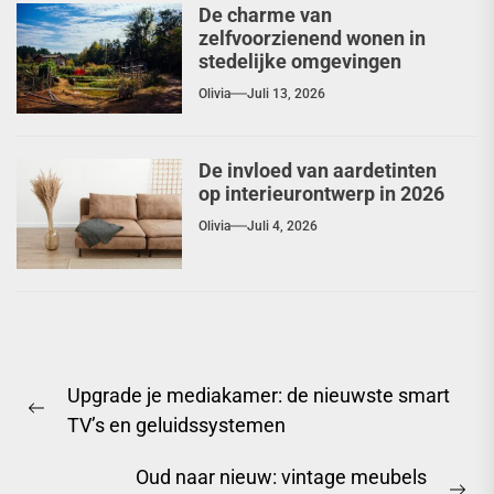
De charme van
zelfvoorzienend wonen in
stedelijke omgevingen
Olivia
Juli 13, 2026
De invloed van aardetinten
op interieurontwerp in 2026
Olivia
Juli 4, 2026
Berichtnavigatie
Upgrade je mediakamer: de nieuwste smart
Previous
TV’s en geluidssystemen
post:
Oud naar nieuw: vintage meubels