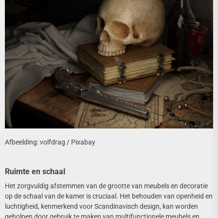
Afbeelding: volfdrag / Pixabay
Ruimte en schaal
Het zorgvuldig afstemmen van de grootte van meubels en decoratie
op de schaal van de kamer is cruciaal. Het behouden van openheid en
luchtigheid, kenmerkend voor Scandinavisch design, kan worden
geholpen door gebruik te maken van multifunctionele meubels en