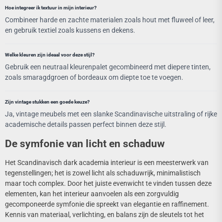
Hoe integreer ik textuur in mijn interieur?
Combineer harde en zachte materialen zoals hout met fluweel of leer,
en gebruik textiel zoals kussens en dekens.
Welke kleuren zijn ideaal voor deze stijl?
Gebruik een neutraal kleurenpalet gecombineerd met diepere tinten,
zoals smaragdgroen of bordeaux om diepte toe te voegen.
Zijn vintage stukken een goede keuze?
Ja, vintage meubels met een slanke Scandinavische uitstraling of rijke
academische details passen perfect binnen deze stijl.
De symfonie van licht en schaduw
Het Scandinavisch dark academia interieur is een meesterwerk van
tegenstellingen; het is zowel licht als schaduwrijk, minimalistisch
maar toch complex. Door het juiste evenwicht te vinden tussen deze
elementen, kan het interieur aanvoelen als een zorgvuldig
gecomponeerde symfonie die spreekt van elegantie en raffinement.
Kennis van materiaal, verlichting, en balans zijn de sleutels tot het