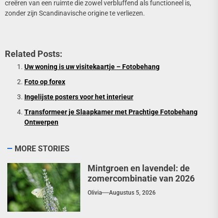
creëren van een ruimte die zowel verbluffend als functioneel is,
zonder zijn Scandinavische origine te verliezen.
Related Posts:
Uw woning is uw visitekaartje – Fotobehang
Foto op forex
Ingelijste posters voor het interieur
Transformeer je Slaapkamer met Prachtige Fotobehang
Ontwerpen
MORE STORIES
Mintgroen en lavendel: de
zomercombinatie van 2026
Olivia
Augustus 5, 2026