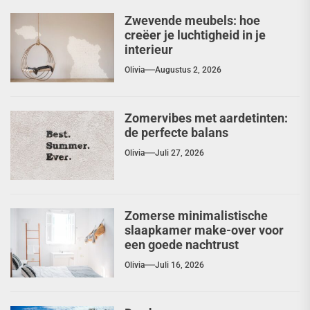
Zwevende meubels: hoe
creëer je luchtigheid in je
interieur
Olivia
Augustus 2, 2026
Zomervibes met aardetinten:
de perfecte balans
Olivia
Juli 27, 2026
Zomerse minimalistische
slaapkamer make-over voor
een goede nachtrust
Olivia
Juli 16, 2026