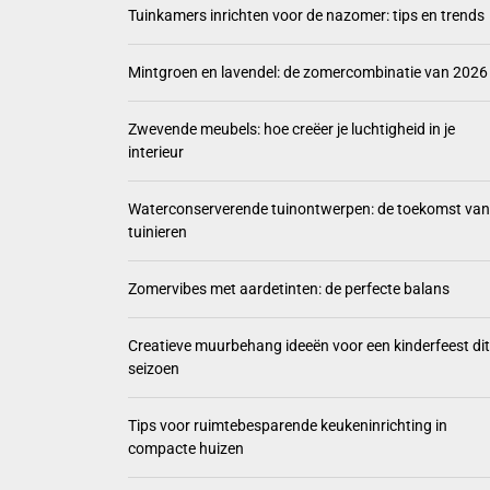
Tuinkamers inrichten voor de nazomer: tips en trends
Mintgro
Mintgroen en lavendel: de zomercombinatie van 2026
Zwevend
Zwevende meubels: hoe creëer je luchtigheid in je
Waterco
interieur
Zomervi
Waterconserverende tuinontwerpen: de toekomst van
tuinieren
Zomervibes met aardetinten: de perfecte balans
Creatieve muurbehang ideeën voor een kinderfeest dit
seizoen
Tips voor ruimtebesparende keukeninrichting in
compacte huizen