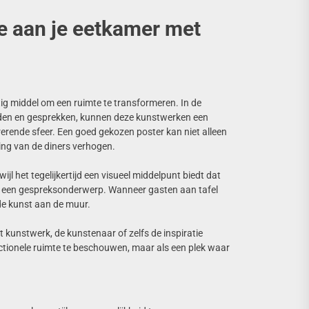
oe aan je eetkamer met
htig middel om een ruimte te transformeren. In de
en en gesprekken, kunnen deze kunstwerken een
irerende sfeer. Een goed gekozen poster kan niet alleen
ing van de diners verhogen.
ijl het tegelijkertijd een visueel middelpunt biedt dat
 een gespreksonderwerp. Wanneer gasten aan tafel
 de kunst aan de muur.
t kunstwerk, de kunstenaar of zelfs de inspiratie
nctionele ruimte te beschouwen, maar als een plek waar