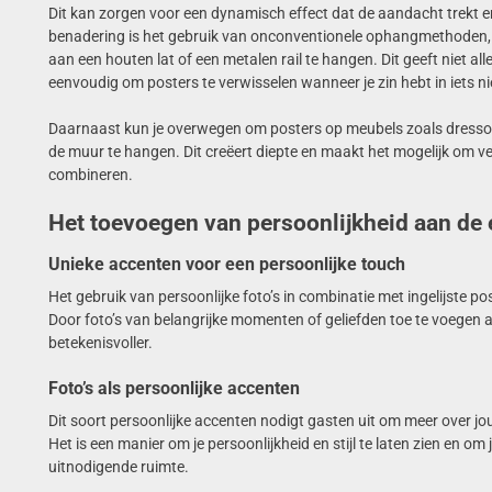
Dit kan zorgen voor een dynamisch effect dat de aandacht trekt 
benadering is het gebruik van onconventionele ophangmethoden, 
aan een houten lat of een metalen rail te hangen. Dit geeft niet al
eenvoudig om posters te verwisselen wanneer je zin hebt in iets n
Daarnaast kun je overwegen om posters op meubels zoals dressoirs
de muur te hangen. Dit creëert diepte en maakt het mogelijk om ver
combineren.
Het toevoegen van persoonlijkheid aan de
Unieke accenten voor een persoonlijke touch
Het gebruik van persoonlijke foto’s in combinatie met ingelijste p
Door foto’s van belangrijke momenten of geliefden toe te voegen a
betekenisvoller.
Foto’s als persoonlijke accenten
Dit soort persoonlijke accenten nodigt gasten uit om meer over jo
Het is een manier om je persoonlijkheid en stijl te laten zien en 
uitnodigende ruimte.