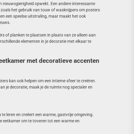
en nieuwsgierigheid opwekt. Een andere interessante
zoals het gebruik van touw of wasknijpers om posters
leen een speelse uitstraling, maar maakt het ook
ieuws.
 of planken te plaatsen in plaats van ze alleen aan
schillende elementen in je decoratie met elkaar te
 eetkamer met decoratieve accenten
osters kan ook helpen om een intieme sfeer te creëren.
an je decoratie, maak je de ruimte nog specialer en
u te leren en creëert een warme, gastvrije omgeving.
om je eetkamer om te toveren tot een warme en