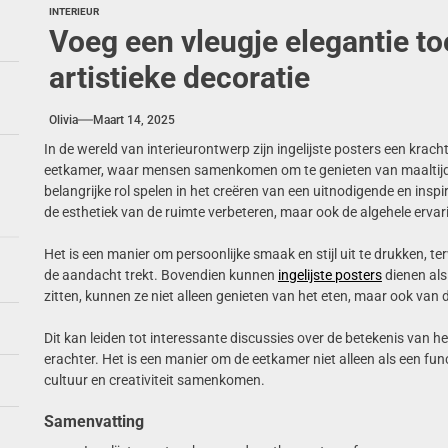
INTERIEUR
Voeg een vleugje elegantie t
artistieke decoratie
Olivia
Maart 14, 2025
In de wereld van interieurontwerp zijn ingelijste posters een krac
eetkamer, waar mensen samenkomen om te genieten van maaltijd
belangrijke rol spelen in het creëren van een uitnodigende en insp
de esthetiek van de ruimte verbeteren, maar ook de algehele ervar
Het is een manier om persoonlijke smaak en stijl uit te drukken, terw
de aandacht trekt. Bovendien kunnen
ingelijste posters
dienen als
zitten, kunnen ze niet alleen genieten van het eten, maar ook van
Dit kan leiden tot interessante discussies over de betekenis van he
erachter. Het is een manier om de eetkamer niet alleen als een fu
cultuur en creativiteit samenkomen.
Samenvatting