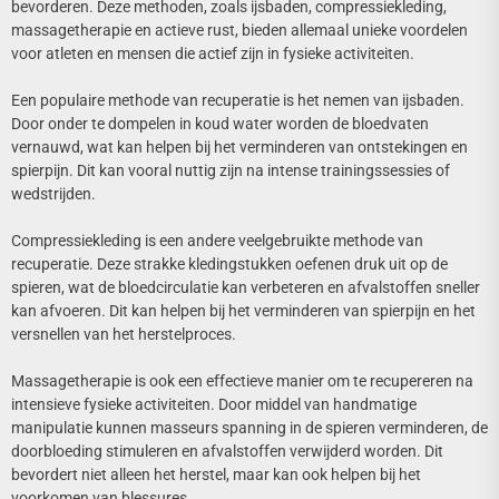
bevorderen. Deze methoden, zoals ijsbaden, compressiekleding,
massagetherapie en actieve rust, bieden allemaal unieke voordelen
voor atleten en mensen die actief zijn in fysieke activiteiten.
Een populaire methode van recuperatie is het nemen van ijsbaden.
Door onder te dompelen in koud water worden de bloedvaten
vernauwd, wat kan helpen bij het verminderen van ontstekingen en
spierpijn. Dit kan vooral nuttig zijn na intense trainingssessies of
wedstrijden.
Compressiekleding is een andere veelgebruikte methode van
recuperatie. Deze strakke kledingstukken oefenen druk uit op de
spieren, wat de bloedcirculatie kan verbeteren en afvalstoffen sneller
kan afvoeren. Dit kan helpen bij het verminderen van spierpijn en het
versnellen van het herstelproces.
Massagetherapie is ook een effectieve manier om te recupereren na
intensieve fysieke activiteiten. Door middel van handmatige
manipulatie kunnen masseurs spanning in de spieren verminderen, de
doorbloeding stimuleren en afvalstoffen verwijderd worden. Dit
bevordert niet alleen het herstel, maar kan ook helpen bij het
voorkomen van blessures.