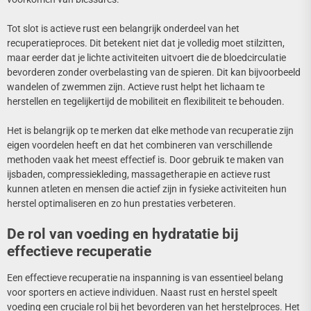
Tot slot is actieve rust een belangrijk onderdeel van het
recuperatieproces. Dit betekent niet dat je volledig moet stilzitten,
maar eerder dat je lichte activiteiten uitvoert die de bloedcirculatie
bevorderen zonder overbelasting van de spieren. Dit kan bijvoorbeeld
wandelen of zwemmen zijn. Actieve rust helpt het lichaam te
herstellen en tegelijkertijd de mobiliteit en flexibiliteit te behouden.
Het is belangrijk op te merken dat elke methode van recuperatie zijn
eigen voordelen heeft en dat het combineren van verschillende
methoden vaak het meest effectief is. Door gebruik te maken van
ijsbaden, compressiekleding, massagetherapie en actieve rust
kunnen atleten en mensen die actief zijn in fysieke activiteiten hun
herstel optimaliseren en zo hun prestaties verbeteren.
De rol van voeding en hydratatie bij
effectieve recuperatie
Een effectieve recuperatie na inspanning is van essentieel belang
voor sporters en actieve individuen. Naast rust en herstel speelt
voeding een cruciale rol bij het bevorderen van het herstelproces. Het