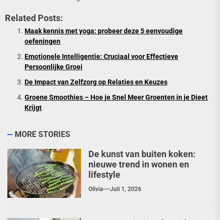
Related Posts:
Maak kennis met yoga: probeer deze 5 eenvoudige
oefeningen
Emotionele Intelligentie: Cruciaal voor Effectieve
Persoonlijke Groei
De Impact van Zelfzorg op Relaties en Keuzes
Groene Smoothies – Hoe je Snel Meer Groenten in je Dieet
Krijgt
MORE STORIES
De kunst van buiten koken:
nieuwe trend in wonen en
lifestyle
Olivia
Juli 1, 2026