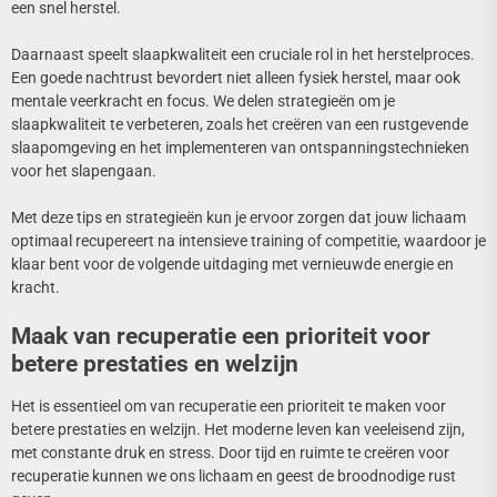
een snel herstel.
Daarnaast speelt slaapkwaliteit een cruciale rol in het herstelproces.
Een goede nachtrust bevordert niet alleen fysiek herstel, maar ook
mentale veerkracht en focus. We delen strategieën om je
slaapkwaliteit te verbeteren, zoals het creëren van een rustgevende
slaapomgeving en het implementeren van ontspanningstechnieken
voor het slapengaan.
Met deze tips en strategieën kun je ervoor zorgen dat jouw lichaam
optimaal recupereert na intensieve training of competitie, waardoor je
klaar bent voor de volgende uitdaging met vernieuwde energie en
kracht.
Maak van recuperatie een prioriteit voor
betere prestaties en welzijn
Het is essentieel om van recuperatie een prioriteit te maken voor
betere prestaties en welzijn. Het moderne leven kan veeleisend zijn,
met constante druk en stress. Door tijd en ruimte te creëren voor
recuperatie kunnen we ons lichaam en geest de broodnodige rust