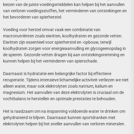
kiezen van de juiste voedingsmiddelen kan helpen bij het aanvullen
van verloren voedingsstoffen, het verminderen van ontstekingen en
het bevorderen van spierherstel.
Voeding voor herstel omvat vaak een combinatie van
macronutriënten zoals eiwitten, koolhydraten en gezonde vetten.
Eiwitten zijn essentieel voor spierherstel en -opbouw, terwijl
koolhydraten zorgen voor energieaanvulling en glycogeenopslag in
de spieren. Gezonde vetten dragen bij aan ontstekingsremming en
kunnen helpen bij het verminderen van spierschade.
Daarnaast is hydratatie een belangrijke factor bij effectieve
recuperatie. Tijdens intensieve lichamelijke activiteit verliezen we niet
alleen water, maar ook elektrolyten zoals natrium, kalium en
magnesium. Het aanvullen van deze elektrolyten is cruciaal om de
vochtbalans te herstellen en optimale prestaties te behouden.
Het is raadzaam om na inspanning voldoende water te drinken om
gehydrateerd te blijven. Daarnaast kunnen sportdranken met
elektrolyten helpen bij het sneller aanvullen van verloren mineralen.