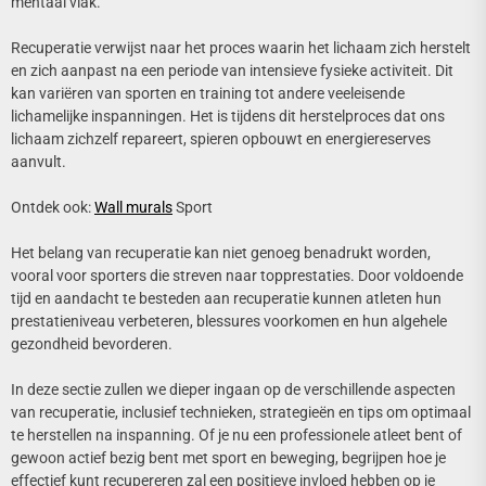
mentaal vlak.
Recuperatie verwijst naar het proces waarin het lichaam zich herstelt
en zich aanpast na een periode van intensieve fysieke activiteit. Dit
kan variëren van sporten en training tot andere veeleisende
lichamelijke inspanningen. Het is tijdens dit herstelproces dat ons
lichaam zichzelf repareert, spieren opbouwt en energiereserves
aanvult.
Ontdek ook:
Wall murals
Sport
Het belang van recuperatie kan niet genoeg benadrukt worden,
vooral voor sporters die streven naar topprestaties. Door voldoende
tijd en aandacht te besteden aan recuperatie kunnen atleten hun
prestatieniveau verbeteren, blessures voorkomen en hun algehele
gezondheid bevorderen.
In deze sectie zullen we dieper ingaan op de verschillende aspecten
van recuperatie, inclusief technieken, strategieën en tips om optimaal
te herstellen na inspanning. Of je nu een professionele atleet bent of
gewoon actief bezig bent met sport en beweging, begrijpen hoe je
effectief kunt recupereren zal een positieve invloed hebben op je