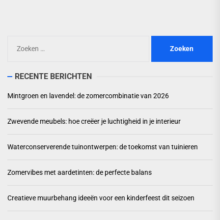
pos
Zoeken
naar:
RECENTE BERICHTEN
Mintgroen en lavendel: de zomercombinatie van 2026
Zwevende meubels: hoe creëer je luchtigheid in je interieur
Waterconserverende tuinontwerpen: de toekomst van tuinieren
Zomervibes met aardetinten: de perfecte balans
Creatieve muurbehang ideeën voor een kinderfeest dit seizoen