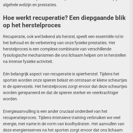
algehele welzijn en prestaties.
Hoe werkt recuperatie? Een diepgaande blik
op het herstelproces
Recuperatie, ook wel bekend als herstel, speelt een essentiële rol in
het behoud en de verbetering van onze fysieke prestaties. Het
herstelproces is een complexe combinatie van verschillende
fysiologische mechanismen die ons lichaam helpen om te herstellen
na intense fysieke activiteit.
Eén belangrijk aspect van recuperatie is spierherstel. Tijdens het
sporten worden onze spieren belast en ontstaan er kleine scheurtjes
in de spiervezels. Het herstelproces zorgt ervoor dat deze scheurtjes
worden gerepareerd en dat de spieren sterker en veerkrachtiger
worden.
Energieaanvulling is een ander cruciaal onderdeel van het
recuperatieproces. Tijdens intensieve training verbruiken we veel
energie, met name in de vorm van koolhydraten. Het aanvullen van
deze energiereserves na het sporten zorgt ervoor dat ons lichaam