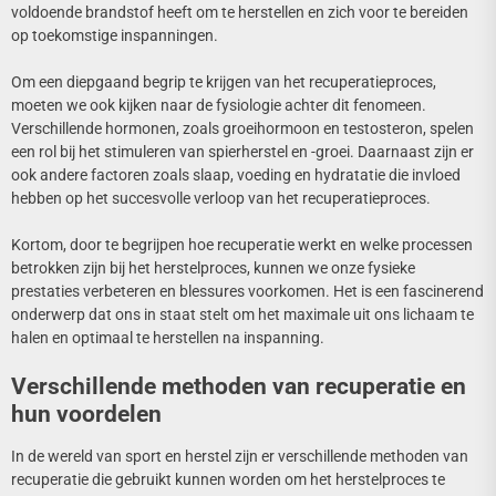
voldoende brandstof heeft om te herstellen en zich voor te bereiden
op toekomstige inspanningen.
Om een diepgaand begrip te krijgen van het recuperatieproces,
moeten we ook kijken naar de fysiologie achter dit fenomeen.
Verschillende hormonen, zoals groeihormoon en testosteron, spelen
een rol bij het stimuleren van spierherstel en -groei. Daarnaast zijn er
ook andere factoren zoals slaap, voeding en hydratatie die invloed
hebben op het succesvolle verloop van het recuperatieproces.
Kortom, door te begrijpen hoe recuperatie werkt en welke processen
betrokken zijn bij het herstelproces, kunnen we onze fysieke
prestaties verbeteren en blessures voorkomen. Het is een fascinerend
onderwerp dat ons in staat stelt om het maximale uit ons lichaam te
halen en optimaal te herstellen na inspanning.
Verschillende methoden van recuperatie en
hun voordelen
In de wereld van sport en herstel zijn er verschillende methoden van
recuperatie die gebruikt kunnen worden om het herstelproces te