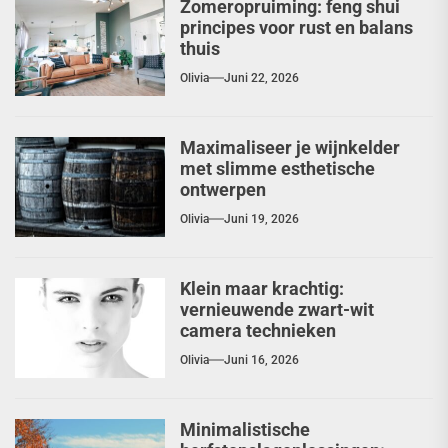
Zomeropruiming: feng shui
principes voor rust en balans
thuis
Olivia
Juni 22, 2026
Maximaliseer je wijnkelder
met slimme esthetische
ontwerpen
Olivia
Juni 19, 2026
Klein maar krachtig:
vernieuwende zwart-wit
camera technieken
Olivia
Juni 16, 2026
Minimalistische