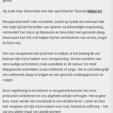
geven.
Op zoek naar decoraties met een sportthema? Bezoek
Nikkel Art
Recuperatie heeft vele voordelen, zowel op fysiek als mentaal vlak.
Het helpt bij het herstellen van spieren na lichamelijke inspanning,
vermindert het risico op blessures en bevordert een gezonde slaap.
Daarnaast kan het ook helpen bij het verminderen van stress, angst
en burn-out.
Om van recuperatie een prioriteit te maken, is het belangrijk om
bewust tijd vrij te maken voor ontspanning. Dit kan variëren van
eenvoudige activiteiten zoals wandelen in de natuur tot meer
diepgaande technieken zoals meditatie of yoga. Het is ook belangrijk
om voldoende slaap te krijgen en een gezond voedingspatroon te
volgen.
Door regelmatig te investeren in recuperatie kunnen we onze
prestaties verbeteren en ons algehele welzijn verhogen. Het is geen
luxe, maar eerder een noodzaak in ons drukke leven. Laten we dus
niet vergeten om tijd vrij te maken voor rust, herstel en zelfzorg – het
zal ons alleen maar ten goede komen!