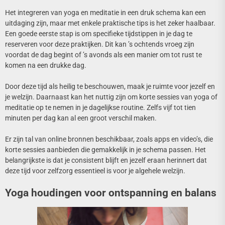
Het integreren van yoga en meditatie in een druk schema kan een
uitdaging zijn, maar met enkele praktische tips is het zeker haalbaar.
Een goede eerste stap is om specifieke tijdstippen in je dag te
reserveren voor deze praktijken. Dit kan ’s ochtends vroeg zijn
voordat de dag begint of ’s avonds als een manier om tot rust te
komen na een drukke dag.
Door deze tijd als heilig te beschouwen, maak je ruimte voor jezelf en
je welzijn. Daarnaast kan het nuttig zijn om korte sessies van yoga of
meditatie op te nemen in je dagelijkse routine. Zelfs vijf tot tien
minuten per dag kan al een groot verschil maken.
Er zijn tal van online bronnen beschikbaar, zoals apps en video’s, die
korte sessies aanbieden die gemakkelijk in je schema passen. Het
belangrijkste is dat je consistent blijft en jezelf eraan herinnert dat
deze tijd voor zelfzorg essentieel is voor je algehele welzijn.
Yoga houdingen voor ontspanning en balans