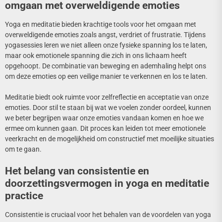
omgaan met overweldigende emoties
Yoga en meditatie bieden krachtige tools voor het omgaan met
overweldigende emoties zoals angst, verdriet of frustratie. Tijdens
yogasessies leren we niet alleen onze fysieke spanning los te laten,
maar ook emotionele spanning die zich in ons lichaam heeft
opgehoopt. De combinatie van beweging en ademhaling helpt ons
om deze emoties op een veilige manier te verkennen en los te laten.
Meditatie biedt ook ruimte voor zelfreflectie en acceptatie van onze
emoties. Door stil te staan bij wat we voelen zonder oordeel, kunnen
we beter begrijpen waar onze emoties vandaan komen en hoe we
ermee om kunnen gaan. Dit proces kan leiden tot meer emotionele
veerkracht en de mogelijkheid om constructief met moeilijke situaties
om te gaan.
Het belang van consistentie en
doorzettingsvermogen in yoga en meditatie
practice
Consistentie is cruciaal voor het behalen van de voordelen van yoga