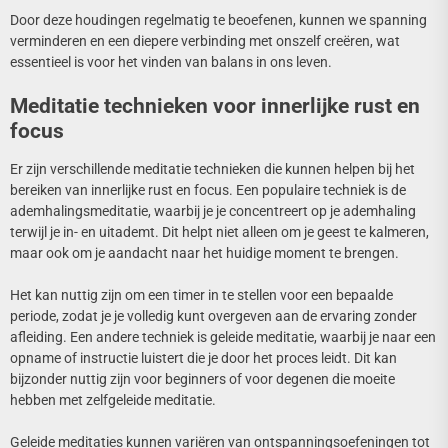
Door deze houdingen regelmatig te beoefenen, kunnen we spanning
verminderen en een diepere verbinding met onszelf creëren, wat
essentieel is voor het vinden van balans in ons leven.
Meditatie technieken voor innerlijke rust en
focus
Er zijn verschillende meditatie technieken die kunnen helpen bij het
bereiken van innerlijke rust en focus. Een populaire techniek is de
ademhalingsmeditatie, waarbij je je concentreert op je ademhaling
terwijl je in- en uitademt. Dit helpt niet alleen om je geest te kalmeren,
maar ook om je aandacht naar het huidige moment te brengen.
Het kan nuttig zijn om een timer in te stellen voor een bepaalde
periode, zodat je je volledig kunt overgeven aan de ervaring zonder
afleiding. Een andere techniek is geleide meditatie, waarbij je naar een
opname of instructie luistert die je door het proces leidt. Dit kan
bijzonder nuttig zijn voor beginners of voor degenen die moeite
hebben met zelfgeleide meditatie.
Geleide meditaties kunnen variëren van ontspanningsoefeningen tot