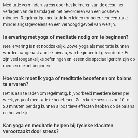
Meditatie vermindert stress door het kalmeren van de geest, het
verlagen van de hartslag en het bevorderen van een positieve
mindset. Regelmatige meditatie kan leiden tot betere concentratie,
minder angstgevoelens en een verhoogd gevoel van welzijn.
Is ervaring met yoga of meditatie nodig om te beginnen?
Nee, ervaring is niet noodzakelijk. Zowel yoga als meditatie kunnen
worden aangepast aan elk niveau, van beginner tot gevorderde. Er
zijn veel toegankelijke oefeningen en lessen die speciaal gericht zijn op
mensen die net beginnen.
Hoe vaak moet ik yoga of meditatie beoefenen om balans
te ervaren?
Het is aan te raden om regelmatig, bijvoorbeeld meerdere keren per
week, yoga of meditatie te beoefenen. Zelfs korte sessies van 10 tot
20 minuten per dag kunnen al positieve effecten hebben op de balans
en het welzijn.
Kan yoga en meditatie helpen bij fysieke klachten
veroorzaakt door stress?