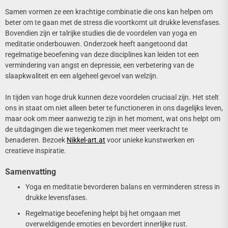
Samen vormen ze een krachtige combinatie die ons kan helpen om
beter om te gaan met de stress die voortkomt uit drukke levensfases.
Bovendien zijn er talrijke studies die de voordelen van yoga en
meditatie onderbouwen. Onderzoek heeft aangetoond dat
regelmatige beoefening van deze disciplines kan leiden tot een
vermindering van angst en depressie, een verbetering van de
slaapkwaliteit en een algeheel gevoel van welzijn.
In tijden van hoge druk kunnen deze voordelen cruciaal zijn. Het stelt
ons in staat om niet alleen beter te functioneren in ons dagelijks leven,
maar ook om meer aanwezig te zijn in het moment, wat ons helpt om
de uitdagingen die we tegenkomen met meer veerkracht te
benaderen. Bezoek
Nikkel-art.at
voor unieke kunstwerken en
creatieve inspiratie.
Samenvatting
Yoga en meditatie bevorderen balans en verminderen stress in
drukke levensfases.
Regelmatige beoefening helpt bij het omgaan met
overweldigende emoties en bevordert innerlijke rust.