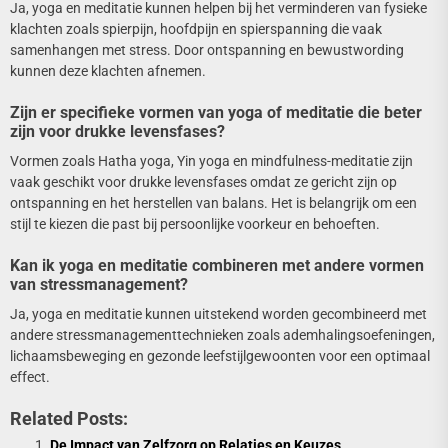
Ja, yoga en meditatie kunnen helpen bij het verminderen van fysieke
klachten zoals spierpijn, hoofdpijn en spierspanning die vaak
samenhangen met stress. Door ontspanning en bewustwording
kunnen deze klachten afnemen.
Zijn er specifieke vormen van yoga of meditatie die beter
zijn voor drukke levensfases?
Vormen zoals Hatha yoga, Yin yoga en mindfulness-meditatie zijn
vaak geschikt voor drukke levensfases omdat ze gericht zijn op
ontspanning en het herstellen van balans. Het is belangrijk om een
stijl te kiezen die past bij persoonlijke voorkeur en behoeften.
Kan ik yoga en meditatie combineren met andere vormen
van stressmanagement?
Ja, yoga en meditatie kunnen uitstekend worden gecombineerd met
andere stressmanagementtechnieken zoals ademhalingsoefeningen,
lichaamsbeweging en gezonde leefstijlgewoonten voor een optimaal
effect.
Related Posts:
De Impact van Zelfzorg op Relaties en Keuzes