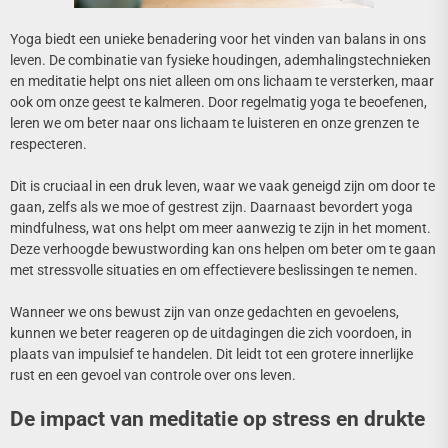
Yoga biedt een unieke benadering voor het vinden van balans in ons
leven. De combinatie van fysieke houdingen, ademhalingstechnieken
en meditatie helpt ons niet alleen om ons lichaam te versterken, maar
ook om onze geest te kalmeren. Door regelmatig yoga te beoefenen,
leren we om beter naar ons lichaam te luisteren en onze grenzen te
respecteren.
Dit is cruciaal in een druk leven, waar we vaak geneigd zijn om door te
gaan, zelfs als we moe of gestrest zijn. Daarnaast bevordert yoga
mindfulness, wat ons helpt om meer aanwezig te zijn in het moment.
Deze verhoogde bewustwording kan ons helpen om beter om te gaan
met stressvolle situaties en om effectievere beslissingen te nemen.
Wanneer we ons bewust zijn van onze gedachten en gevoelens,
kunnen we beter reageren op de uitdagingen die zich voordoen, in
plaats van impulsief te handelen. Dit leidt tot een grotere innerlijke
rust en een gevoel van controle over ons leven.
De impact van meditatie op stress en drukte