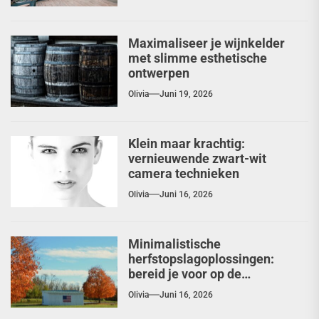
Maximaliseer je wijnkelder
met slimme esthetische
ontwerpen
Olivia
Juni 19, 2026
Klein maar krachtig:
vernieuwende zwart-wit
camera technieken
Olivia
Juni 16, 2026
Minimalistische
herfstopslagoplossingen:
bereid je voor op de
seizoenswisseling
Olivia
Juni 16, 2026