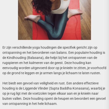
Er zijn verschillende yoga houdingen die specifiek gericht zijn op
ontspanning en het bevorderen van balans. Een populaire houding is
de Kindhouding (Balasana), die helpt bij het ontspannen van de
rugspieren en het kalmeren van de geest. Deze houding kan
eenvoudig worden uitgevoerd door op je knieën te zitten, je voorhoofd
op de grond te leggen en je armen langs je lichaam te laten rusten.
Het biedt een gevoel van veiligheid en rust. Een andere effectieve
houding is de Liggende Vlinder (Supta Baddha Konasana), waarbij je
op je rug ligt met de voetzolen tegen elkaar aan en je knieën naar
buiten vallen. Deze houding opent de heupen en bevordert een gevoel
van ontspanning in het hele lichaam.