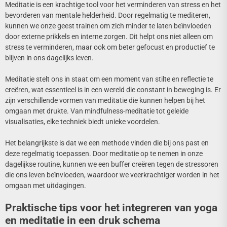
Meditatie is een krachtige tool voor het verminderen van stress en het
bevorderen van mentale helderheid. Door regelmatig te mediteren,
kunnen we onze geest trainen om zich minder te laten beïnvloeden
door externe prikkels en interne zorgen. Dit helpt ons niet alleen om
stress te verminderen, maar ook om beter gefocust en productief te
blijven in ons dagelijks leven.
Meditatie stelt ons in staat om een moment van stilte en reflectie te
creëren, wat essentieel is in een wereld die constant in beweging is. Er
zijn verschillende vormen van meditatie die kunnen helpen bij het
omgaan met drukte. Van mindfulness-meditatie tot geleide
visualisaties, elke techniek biedt unieke voordelen.
Het belangrijkste is dat we een methode vinden die bij ons past en
deze regelmatig toepassen. Door meditatie op te nemen in onze
dagelijkse routine, kunnen we een buffer creëren tegen de stressoren
die ons leven beïnvloeden, waardoor we veerkrachtiger worden in het
omgaan met uitdagingen.
Praktische tips voor het integreren van yoga
en meditatie in een druk schema