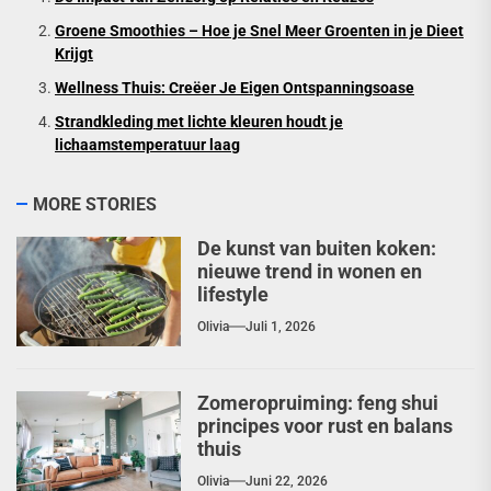
Groene Smoothies – Hoe je Snel Meer Groenten in je Dieet
Krijgt
Wellness Thuis: Creëer Je Eigen Ontspanningsoase
Strandkleding met lichte kleuren houdt je
lichaamstemperatuur laag
MORE STORIES
De kunst van buiten koken:
nieuwe trend in wonen en
lifestyle
Olivia
Juli 1, 2026
Zomeropruiming: feng shui
principes voor rust en balans
thuis
Olivia
Juni 22, 2026