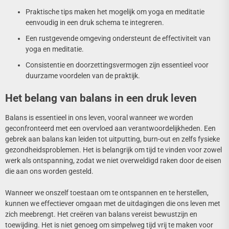
Praktische tips maken het mogelijk om yoga en meditatie
eenvoudig in een druk schema te integreren.
Een rustgevende omgeving ondersteunt de effectiviteit van
yoga en meditatie.
Consistentie en doorzettingsvermogen zijn essentieel voor
duurzame voordelen van de praktijk.
Het belang van balans in een druk leven
Balans is essentieel in ons leven, vooral wanneer we worden
geconfronteerd met een overvloed aan verantwoordelijkheden. Een
gebrek aan balans kan leiden tot uitputting, burn-out en zelfs fysieke
gezondheidsproblemen. Het is belangrijk om tijd te vinden voor zowel
werk als ontspanning, zodat we niet overweldigd raken door de eisen
die aan ons worden gesteld.
Wanneer we onszelf toestaan om te ontspannen en te herstellen,
kunnen we effectiever omgaan met de uitdagingen die ons leven met
zich meebrengt. Het creëren van balans vereist bewustzijn en
toewijding. Het is niet genoeg om simpelweg tijd vrij te maken voor