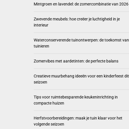
Mintgroen en lavendel: de zomercombinatie van 2026
Zwevend
Zwevende meubels: hoe creëer je luchtigheid in je
Waterco
interieur
Zomervi
Waterconserverende tuinontwerpen: de toekomst van
tuinieren
Creatie
Zomervibes met aardetinten: de perfecte balans
Creatieve muurbehang ideeën voor een kinderfeest dit
seizoen
Tips voor ruimtebesparende keukeninrichting in
compacte huizen
Herfstvoorbereidingen: maak je tuin klaar voor het
volgende seizoen