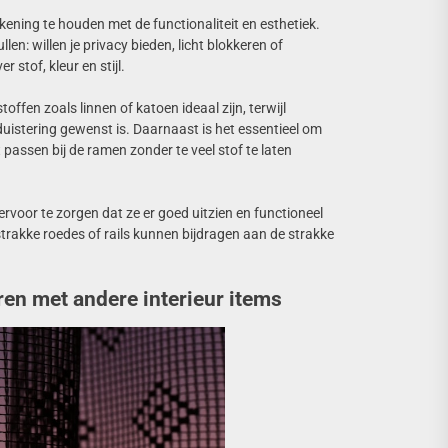
ekening te houden met de functionaliteit en esthetiek.
en: willen je privacy bieden, licht blokkeren of
 stof, kleur en stijl.
offen zoals linnen of katoen ideaal zijn, terwijl
uistering gewenst is. Daarnaast is het essentieel om
 passen bij de ramen zonder te veel stof te laten
rvoor te zorgen dat ze er goed uitzien en functioneel
trakke roedes of rails kunnen bijdragen aan de strakke
en met andere interieur items