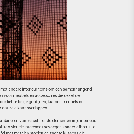
d met andere interieuritems om een samenhangend
zen voor meubels en accessoires die dezelfde
 voor lichte beige gordijnen, kunnen meubels in
 dat ze elkaar overlappen.
mbineren van verschillende elementen in je interieur.
of kan visuele interesse toevoegen zonder afbreuk te
fel met metalen stoelen en zachte kussens die