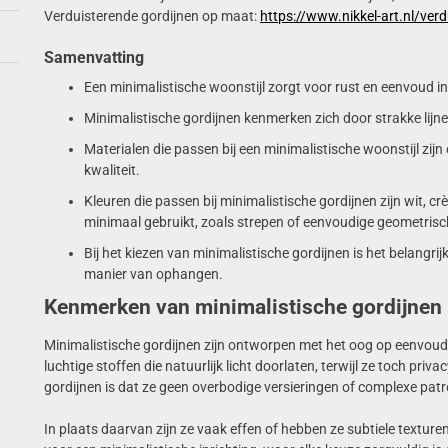
Verduisterende gordijnen op maat:
https://www.nikkel-art.nl/ver
Samenvatting
Een minimalistische woonstijl zorgt voor rust en eenvoud i
Minimalistische gordijnen kenmerken zich door strakke lijn
Materialen die passen bij een minimalistische woonstijl zij
kwaliteit.
Kleuren die passen bij minimalistische gordijnen zijn wit, c
minimaal gebruikt, zoals strepen of eenvoudige geometris
Bij het kiezen van minimalistische gordijnen is het belangrijk
manier van ophangen.
Kenmerken van minimalistische gordijnen
Minimalistische gordijnen zijn ontworpen met het oog op eenvoud e
luchtige stoffen die natuurlijk licht doorlaten, terwijl ze toch p
gordijnen is dat ze geen overbodige versieringen of complexe pat
In plaats daarvan zijn ze vaak effen of hebben ze subtiele texture