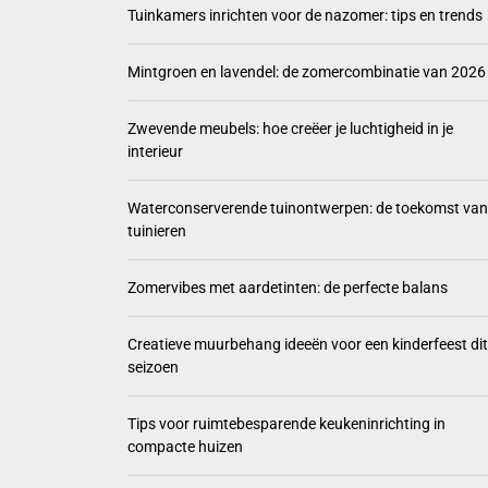
Tuinkamers inrichten voor de nazomer: tips en trends
Mintgro
Mintgroen en lavendel: de zomercombinatie van 2026
Zwevend
Zwevende meubels: hoe creëer je luchtigheid in je
Waterco
interieur
Zomervi
Waterconserverende tuinontwerpen: de toekomst van
tuinieren
Zomervibes met aardetinten: de perfecte balans
Creatieve muurbehang ideeën voor een kinderfeest dit
seizoen
Tips voor ruimtebesparende keukeninrichting in
compacte huizen