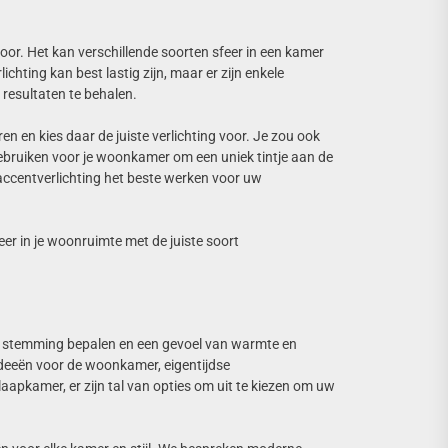
ntoor. Het kan verschillende soorten sfeer in een kamer
lichting kan best lastig zijn, maar er zijn enkele
resultaten te behalen.
en en kies daar de juiste verlichting voor. Je zou ook
gebruiken voor je woonkamer om een uniek tintje aan de
ccentverlichting het beste werken voor uw
feer in je woonruimte met de juiste soort
n de stemming bepalen en een gevoel van warmte en
ideeën voor de woonkamer, eigentijdse
laapkamer, er zijn tal van opties om uit te kiezen om uw