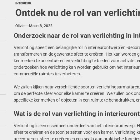
INTERIEUR
Ontdek nu de rol van verlichti
Olivia
Maart 8, 2023
Onderzoek naar de rol van verlichting in i
Verlichting speelt een belangrijke rol in interieurontwerp en -deco
transformeren en de gewenste sfeer te creëren. Het kan worden ge
kenmerken te accentueren en verlichting te bieden voor activiteiten 
onderzoeken hoe verlichting kan worden gebruikt om het interieuro
commerciële ruimtes te verbeteren.
We zullen kijken naar verschillende soorten verlichtingsarmatur
om de perfecte sfeer voor elke kamer te creëren. We zullen ook o
specifieke kenmerken of objecten in een ruimte te benadrukken, en
Wat is de rol van verlichting in interieuron
Verlichting is een essentieel onderdeel van het interieurontwerp. 
sfeer te creëren en de toon te zetten voor een kamer. Verlichting
accentueren, sfeer te creëren en een scala aan praktische functies