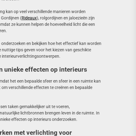
ting kan op veel verschillende manieren worden
 Gordijnen (
Rideaux
), rolgordijnen en jaloezieën zijn
omdat ze kunnen helpen de hoeveelheid licht die een
ren.
werp onderzoeken en bekijken hoe het effectief kan worden
e nuttige tips geven voor het kiezen van geschikte
e interieurverlichtingsontwerpen.
n unieke effecten op interieurs
omdat het een bepaalde sfeer en sfeer in een ruimte kan
 om verschillende effecten te creëren en bepaalde
nsen taken gemakkelijker uit te voeren,
atuurlijke lichtbronnen brengen leven in de ruimte. In
 unieke effecten op interieurs onderzoeken.
rken met verlichting voor