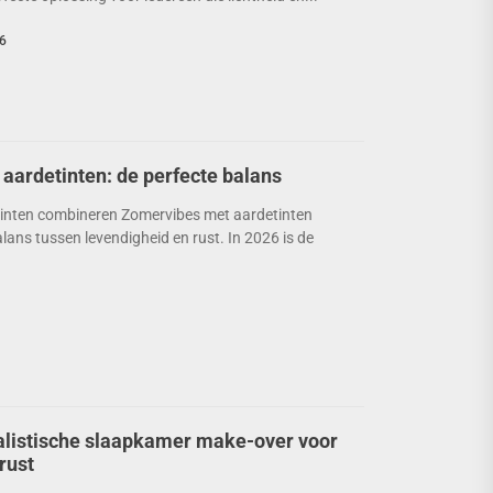
6
aardetinten: de perfecte balans
inten combineren Zomervibes met aardetinten
lans tussen levendigheid en rust. In 2026 is de
listische slaapkamer make-over voor
rust