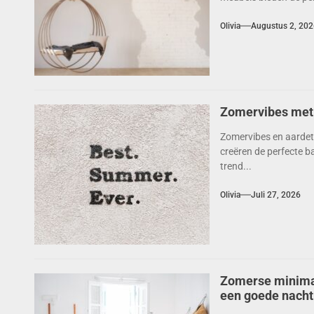
Olivia
Augustus 2, 202
Zomervibes met 
Zomervibes en aardet
creëren de perfecte ba
trend...
Olivia
Juli 27, 2026
Zomerse minima
een goede nacht