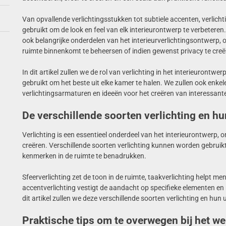
Van opvallende verlichtingsstukken tot subtiele accenten, verlich
gebruikt om de look en feel van elk interieurontwerp te verbeteren.
ook belangrijke onderdelen van het interieurverlichtingsontwerp, 
ruimte binnenkomt te beheersen of indien gewenst privacy te creë
In dit artikel zullen we de rol van verlichting in het interieuront
gebruikt om het beste uit elke kamer te halen. We zullen ook enkel
verlichtingsarmaturen en ideeën voor het creëren van interessant
De verschillende soorten verlichting en hu
Verlichting is een essentieel onderdeel van het interieurontwerp, 
creëren. Verschillende soorten verlichting kunnen worden gebruikt
kenmerken in de ruimte te benadrukken.
Sfeerverlichting zet de toon in de ruimte, taakverlichting helpt me
accentverlichting vestigt de aandacht op specifieke elementen en n
dit artikel zullen we deze verschillende soorten verlichting en hun
Praktische tips om te overwegen bij het we