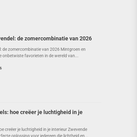
vendel: de zomercombinatie van 2026
l: de zomercombinatie van 2026 Mintgroen en
 de onbetwiste favorieten in de wereld van...
6
: hoe creëer je luchtigheid in je
 creëer je luchtigheid in je interieur Zwevende
ecte oplossing voor iedereen die lichtheid en...