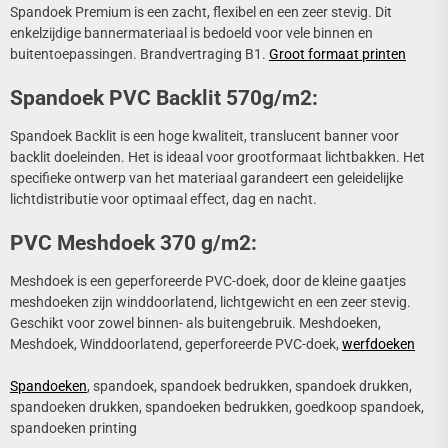
Spandoek Premium is een zacht, flexibel en een zeer stevig. Dit
enkelzijdige bannermateriaal is bedoeld voor vele binnen en
buitentoepassingen. Brandvertraging B1.
Groot formaat printen
Spandoek PVC Backlit 570g/m2:
Spandoek Backlit is een hoge kwaliteit, translucent banner voor
backlit doeleinden. Het is ideaal voor grootformaat lichtbakken. Het
specifieke ontwerp van het materiaal garandeert een geleidelijke
lichtdistributie voor optimaal effect, dag en nacht.
PVC Meshdoek 370 g/m2:
Meshdoek is een geperforeerde PVC-doek, door de kleine gaatjes
meshdoeken zijn winddoorlatend, lichtgewicht en een zeer stevig.
Geschikt voor zowel binnen- als buitengebruik. Meshdoeken,
Meshdoek, Winddoorlatend, geperforeerde PVC-doek,
werfdoeken
Spandoeken
, spandoek, spandoek bedrukken, spandoek drukken,
spandoeken drukken, spandoeken bedrukken, goedkoop spandoek,
spandoeken printing