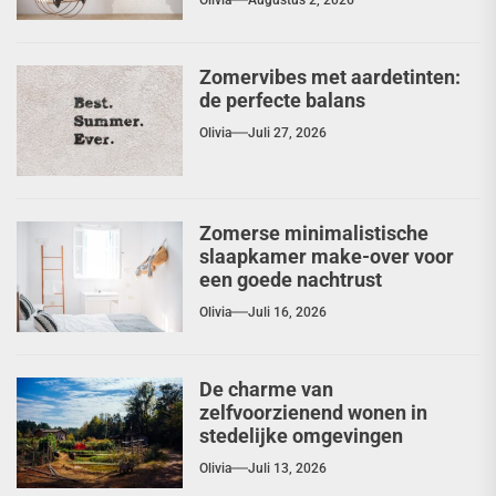
Olivia
Augustus 2, 2026
Zomervibes met aardetinten:
de perfecte balans
Olivia
Juli 27, 2026
Zomerse minimalistische
slaapkamer make-over voor
een goede nachtrust
Olivia
Juli 16, 2026
De charme van
zelfvoorzienend wonen in
stedelijke omgevingen
Olivia
Juli 13, 2026