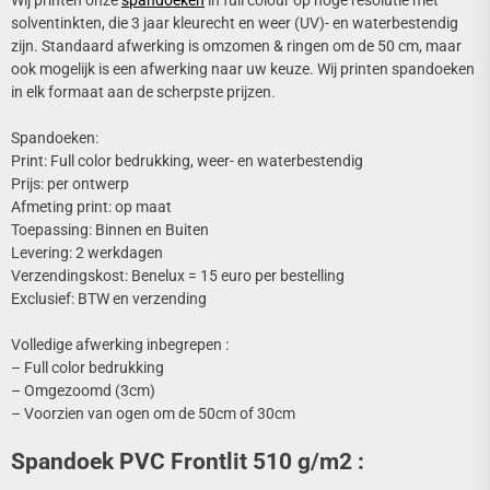
Wij printen onze
spandoeken
in full colour op hoge resolutie met
solventinkten, die 3 jaar kleurecht en weer (UV)- en waterbestendig
zijn. Standaard afwerking is omzomen & ringen om de 50 cm, maar
ook mogelijk is een afwerking naar uw keuze. Wij printen spandoeken
in elk formaat aan de scherpste prijzen.
Spandoeken:
Print: Full color bedrukking, weer- en waterbestendig
Prijs: per ontwerp
Afmeting print: op maat
Toepassing: Binnen en Buiten
Levering: 2 werkdagen
Verzendingskost: Benelux = 15 euro per bestelling
Exclusief: BTW en verzending
Volledige afwerking inbegrepen :
– Full color bedrukking
– Omgezoomd (3cm)
– Voorzien van ogen om de 50cm of 30cm
Spandoek PVC Frontlit 510 g/m2 :